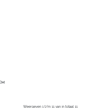
EM
Weergeven 1 t/m 11 van in totaal 11