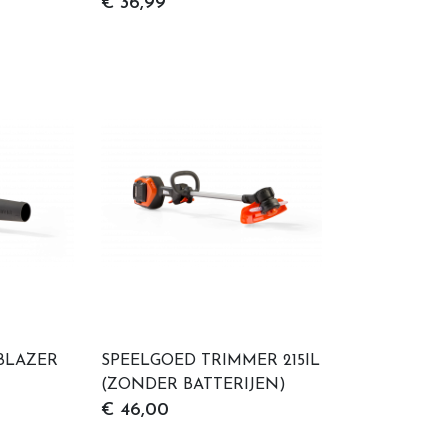
€ 36,99
BLAZER
SPEELGOED TRIMMER 215IL
(ZONDER BATTERIJEN)
€ 46,00