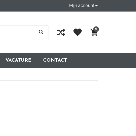
Mijn account
0
VACATURE
CONTACT