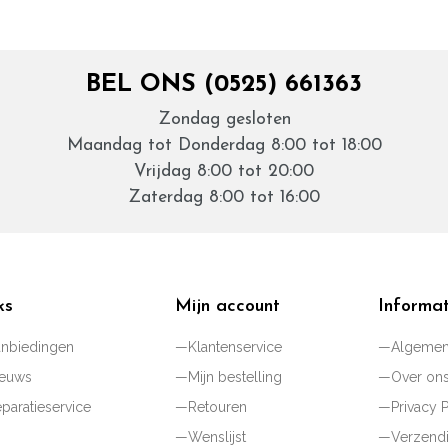
BEL ONS (0525) 661363
Zondag gesloten
Maandag tot Donderdag 8:00 tot 18:00
Vrijdag 8:00 tot 20:00
Zaterdag 8:00 tot 16:00
ks
Mijn account
Informat
nbiedingen
Klantenservice
Algemen
ieuws
Mijn bestelling
Over on
paratieservice
Retouren
Privacy 
Wenslijst
Verzend