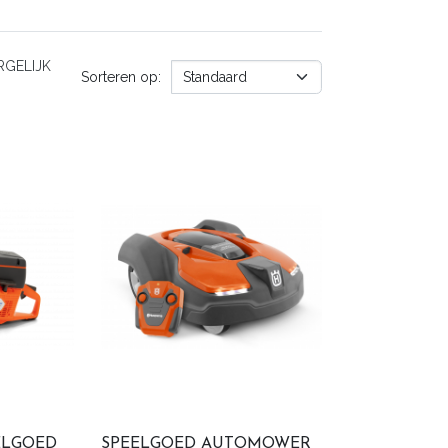
GELIJK
Sorteren op:
ELGOED
SPEELGOED AUTOMOWER