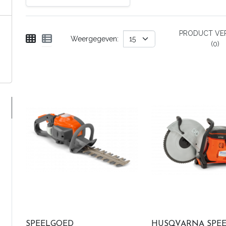
PRODUCT VER
Weergegeven:
(0)
SPEELGOED
HUSQVARNA SPE