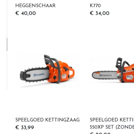
HEGGENSCHAAR
K770
€ 40,00
€ 34,00
SPEELGOED KETTINGZAAG
SPEELGOED KETT
550XP SET (ZOND
€ 33,99