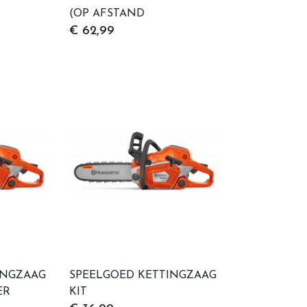
(OP AFSTAND
BESTUURBAAR)
€ 62,99
INGZAAG
SPEELGOED KETTINGZAAG
ER
KIT