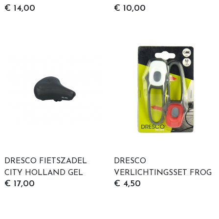
€ 14,00
€ 10,00
DRESCO FIETSZADEL
DRESCO
CITY HOLLAND GEL
VERLICHTINGSSET FROG
€ 17,00
€ 4,50
ZWART