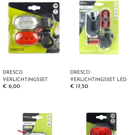
DRESCO
DRESCO
VERLICHTINGSSET
VERLICHTINGSSET LED
€ 6,00
€ 17,50
CLASSIC LED