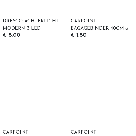
DRESCO ACHTERLICHT
CARPOINT
MODERN 3 LED
BAGAGEBINDER 40CM ø
€ 8,00
€ 1,80
8MM
CARPOINT
CARPOINT