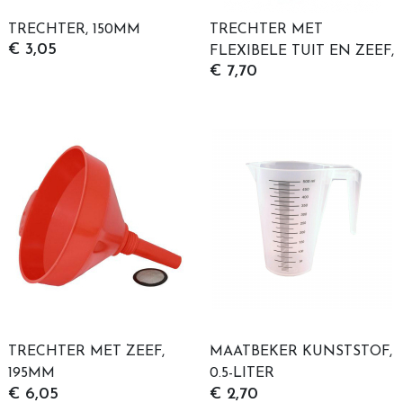
TRECHTER, 150MM
TRECHTER MET
€ 3,05
FLEXIBELE TUIT EN ZEEF,
€ 7,70
160MM
TRECHTER MET ZEEF,
MAATBEKER KUNSTSTOF,
195MM
0.5-LITER
€ 6,05
€ 2,70