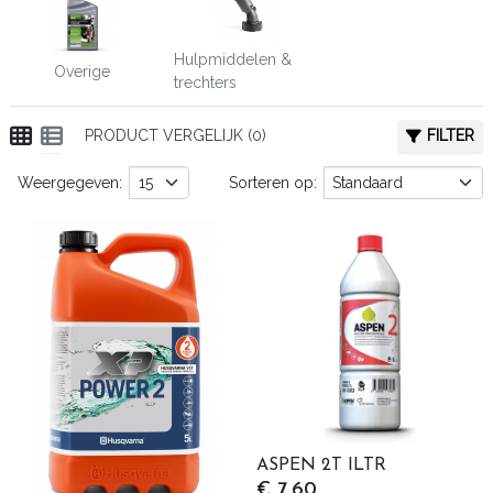
Hulpmiddelen &
Overige
trechters
PRODUCT VERGELIJK (0)
FILTER
Weergegeven:
Sorteren op:
ASPEN 2T ILTR
€ 7,60