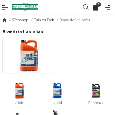
0
Webshop
Tuin en Park
Brandstof en oliën
Brandstof en oliën
2-takt
4-takt
Ecomaxx