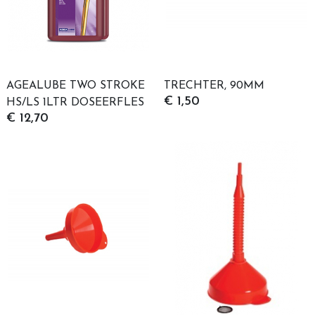
AGEALUBE TWO STROKE
TRECHTER, 90MM
€ 1,50
HS/LS 1LTR DOSEERFLES
€ 12,70