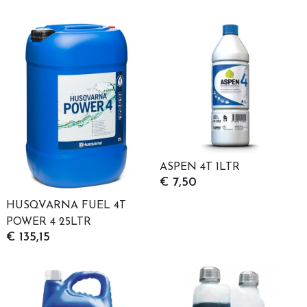
ASPEN 4T 1LTR
€ 7,50
HUSQVARNA FUEL 4T
POWER 4 25LTR
€ 135,15