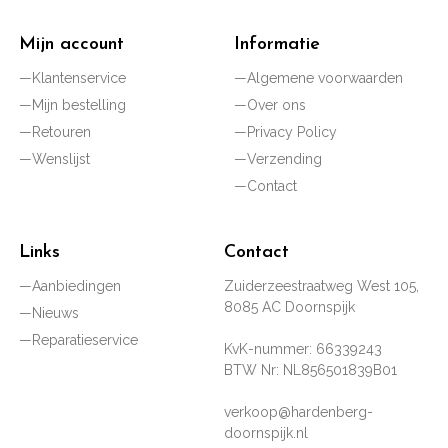
Mijn account
Informatie
Klantenservice
Algemene voorwaarden
Mijn bestelling
Over ons
Retouren
Privacy Policy
Wenslijst
Verzending
Contact
Links
Contact
Aanbiedingen
Zuiderzeestraatweg West 105,
8085 AC Doornspijk
Nieuws
Reparatieservice
KvK-nummer: 66339243
BTW Nr: NL856501839B01
verkoop@hardenberg-
doornspijk.nl