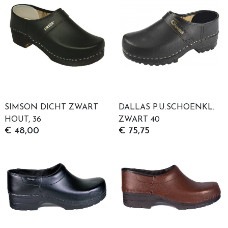
SIMSON DICHT ZWART
DALLAS P.U.SCHOENKL.
HOUT, 36
ZWART 40
€ 48,00
€ 75,75