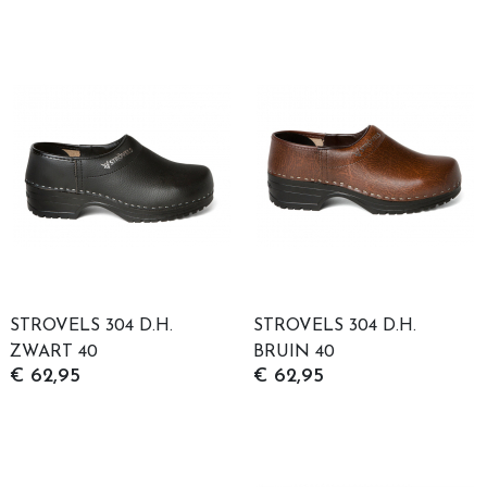
STROVELS 304 D.H.
STROVELS 304 D.H.
ZWART 40
BRUIN 40
€ 62,95
€ 62,95