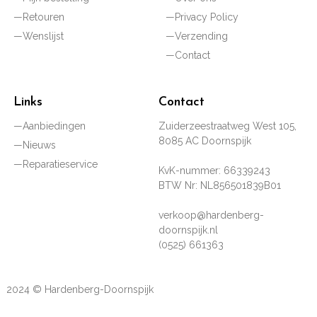
Retouren
Privacy Policy
Wenslijst
Verzending
Contact
Links
Contact
Aanbiedingen
Zuiderzeestraatweg West 105,
8085 AC Doornspijk
Nieuws
Reparatieservice
KvK-nummer: 66339243
BTW Nr: NL856501839B01
verkoop@hardenberg-
doornspijk.nl
(0525) 661363
2024 © Hardenberg-Doornspijk