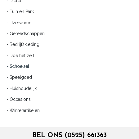
- Dieren
- Tuin en Park
- IJzerwaren
- Gereedschappen
- Bedrijfskleding
- Doe het zelf
- Schoeisel
- Speelgoed
- Huishoudelijk
- Occasions
- Winterartikelen
BEL ONS (0525) 661363