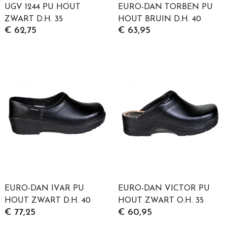
UGV 1244 PU HOUT
EURO-DAN TORBEN PU
ZWART D.H. 35
HOUT BRUIN D.H. 40
€ 62,75
€ 63,95
EURO-DAN IVAR PU
EURO-DAN VICTOR PU
HOUT ZWART D.H. 40
HOUT ZWART O.H. 35
€ 77,25
€ 60,95