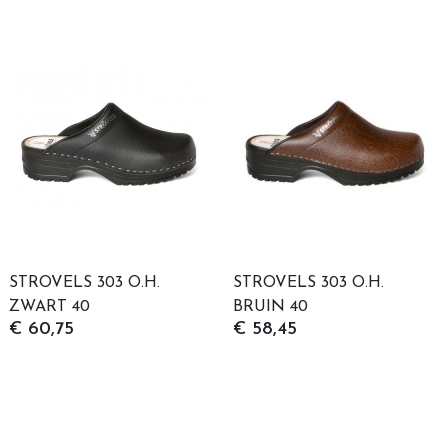
STROVELS 303 O.H.
STROVELS 303 O.H.
ZWART 40
BRUIN 40
€ 60,75
€ 58,45