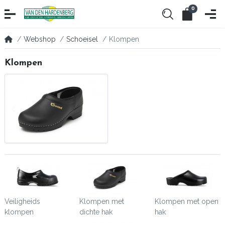
0
Webshop
Schoeisel
Klompen
Klompen
Veiligheids
Klompen met
Klompen met open
klompen
dichte hak
hak