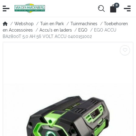
0
Webshop
Tuin en Park
Tuinmachines
Toebehoren
en Accessoires
Accu's en laders
EGO
EGO ACCU
BA2800T 5,0 AH 56 VOLT ACCU 0400151002