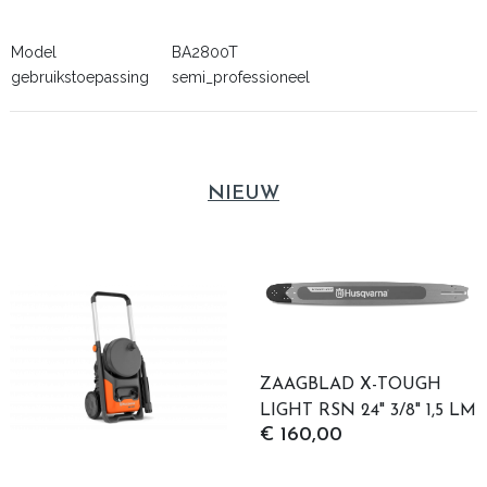
Model
BA2800T
gebruikstoepassing
semi_professioneel
NIEUW
ZAAGBLAD X-TOUGH
LIGHT RSN 24" 3/8" 1,5 LM
€ 160,00
84DL