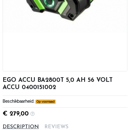
EGO ACCU BA2800T 5,0 AH 56 VOLT
ACCU 0400151002
Beschikbaarheid:
Op voorraad
€ 279,00
DESCRIPTION
REVIEWS