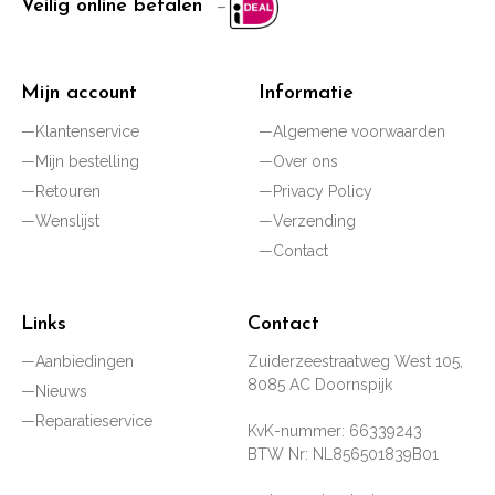
Veilig online betalen
Mijn account
Informatie
Klantenservice
Algemene voorwaarden
Mijn bestelling
Over ons
Retouren
Privacy Policy
Wenslijst
Verzending
Contact
Links
Contact
Aanbiedingen
Zuiderzeestraatweg West 105,
8085 AC Doornspijk
Nieuws
Reparatieservice
KvK-nummer: 66339243
BTW Nr: NL856501839B01