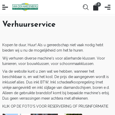
0
Verhuurservice
Kopen te duur, Huur! Als u gereedschap niet vaak nodig hebt
bieden wij u nu de mogelijkheid om het te huren.
Wij verhuren diverse machine's voor allerhande klussen. Voor
tuinieren, voor bouwklussen, voor schoonmaakklussen.
Via de website kunt u zien wat we hebben, wanneer het
beschikbaar is, en wat het kost. De prijs die aangegeven wordt is
inklusief alles. Dus inkl BTW, Inkl schadeafkoopregeling (met
vinkje aangevinkt) en inkl slijtage van diamandschijven, boren e.d.
Alleen de gebruikte brandstof komt bij bepaalde machine's erbij.
Dus geen verrassingen meer achtera met afrekenen.
KLIK OP DE FOTO'S VOOR RESERVERING OF PRIJSINFORMATIE